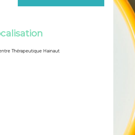
calisation
entre Thérapeutique Hainaut