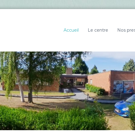
Accueil
Le centre
Nos pres