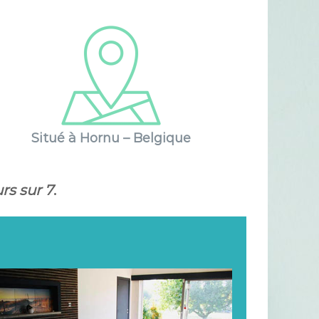
Situé à Hornu – Belgique
rs sur 7
.