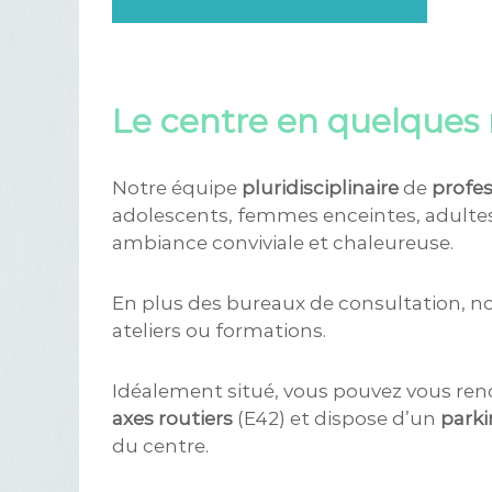
Le centre en quelques
Notre équipe
pluridisciplinaire
de
profes
adolescents, femmes enceintes, adultes,
ambiance conviviale et chaleureuse.
En plus des bureaux de consultation, nou
ateliers ou formations.
Idéalement situé, vous pouvez vous rend
axes routiers
(E42) et dispose d’un
park
du centre.