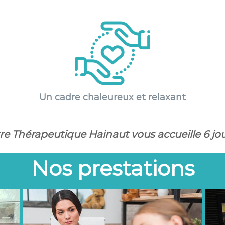
Un cadre chaleureux et relaxant
re Thérapeutique Hainaut vous accueille 6 jou
Nos prestations