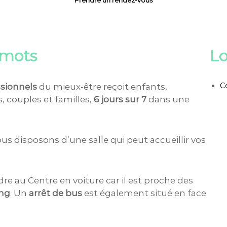
Prendre un rendez-vous
 mots
Lo
C
sionnels
du mieux-être reçoit enfants,
 couples et familles,
6 jours sur 7
dans une
s disposons d’une salle qui peut accueillir vos
re au Centre en voiture car il est proche des
ing
. Un
arrêt de bus
est également situé en face